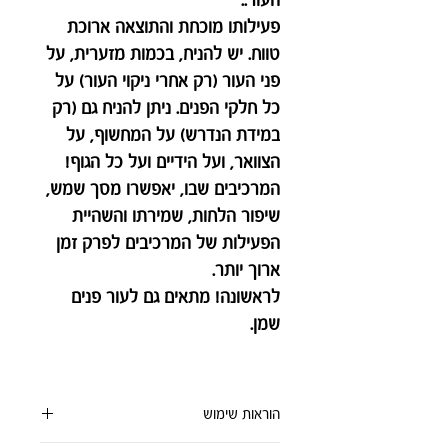
העור.
.
פעילותו מוכחת והתוצאה ארוכת
טווח. יש להניח, בכמות מזערית, על
פני העור (רק אחרי ניקוי העור) על
כל חלקי הפנים. ניתן להניח גם (רק
במידת הנדרש) על המחשוף, על
הצוואר,
ו
על הידיים ועל כל הגוף!
המרכיבים שבו, יאפשרו מסך שמש,
שיפור הלחות, שמירתו והשהיית
הפעילות של המרכיבים לפרק זמן
ארוך יותר.
לראשונה! מתאים גם לעור פנים
שמן.
הוראות שימוש