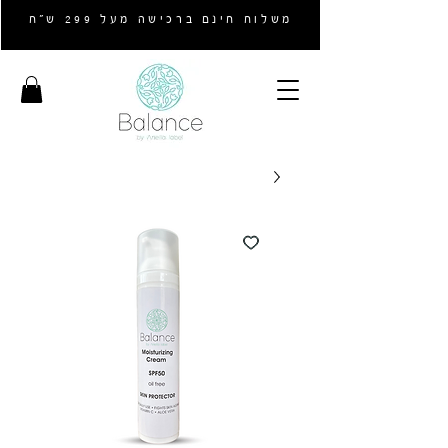
משלוח חינם ברכישה מעל 299 ש״ח